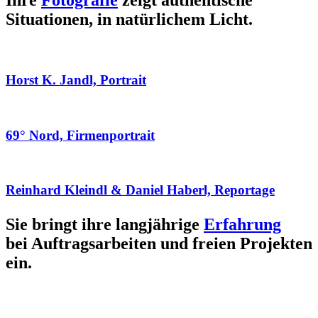
Ihre
Fotografie
zeigt authentische
Situationen, in natürlichem Licht.
Horst K. Jandl, Portrait
69° Nord, Firmenportrait
Reinhard Kleindl & Daniel Haberl, Reportage
Sie bringt ihre langjährige
Erfahrung
bei Auftragsarbeiten und freien Projekten
ein.