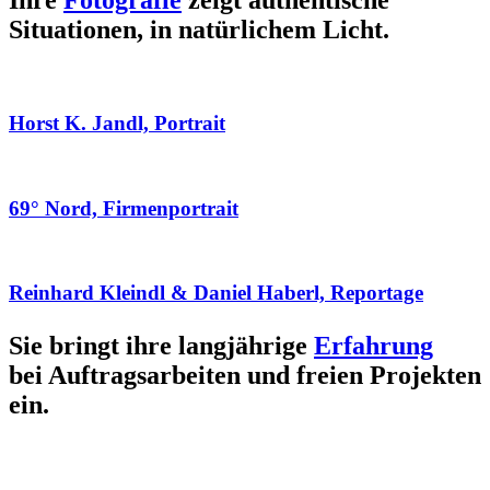
Ihre
Fotografie
zeigt authentische
Situationen, in natürlichem Licht.
Horst K. Jandl, Portrait
69° Nord, Firmenportrait
Reinhard Kleindl & Daniel Haberl, Reportage
Sie bringt ihre langjährige
Erfahrung
bei Auftragsarbeiten und freien Projekten
ein.