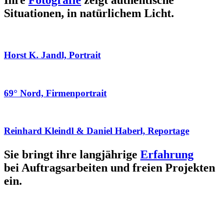
Ihre
Fotografie
zeigt authentische
Situationen, in natürlichem Licht.
Horst K. Jandl, Portrait
69° Nord, Firmenportrait
Reinhard Kleindl & Daniel Haberl, Reportage
Sie bringt ihre langjährige
Erfahrung
bei Auftragsarbeiten und freien Projekten
ein.