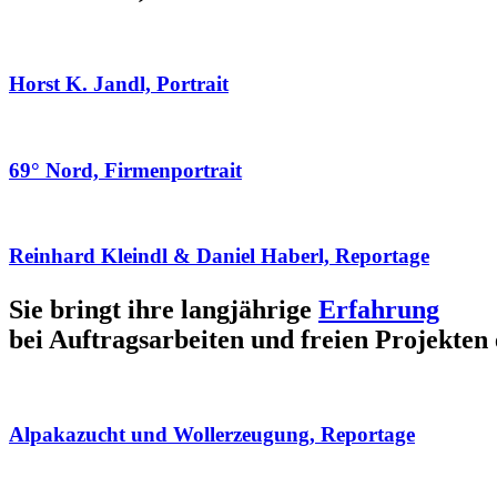
Horst K. Jandl, Portrait
69° Nord, Firmenportrait
Reinhard Kleindl & Daniel Haberl, Reportage
Sie bringt ihre langjährige
Erfahrung
bei Auftragsarbeiten und freien Projekten 
Alpakazucht und Wollerzeugung, Reportage