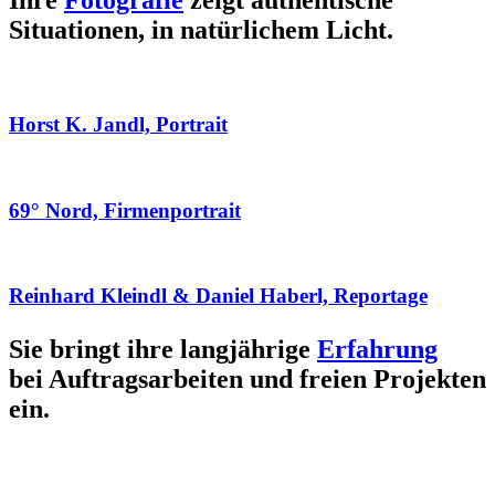
Ihre
Fotografie
zeigt authentische
Situationen, in natürlichem Licht.
Horst K. Jandl, Portrait
69° Nord, Firmenportrait
Reinhard Kleindl & Daniel Haberl, Reportage
Sie bringt ihre langjährige
Erfahrung
bei Auftragsarbeiten und freien Projekten
ein.