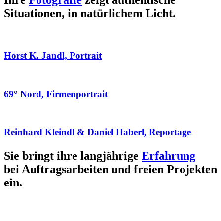
Ihre
Fotografie
zeigt authentische
Situationen, in natürlichem Licht.
Horst K. Jandl, Portrait
69° Nord, Firmenportrait
Reinhard Kleindl & Daniel Haberl, Reportage
Sie bringt ihre langjährige
Erfahrung
bei Auftragsarbeiten und freien Projekten
ein.