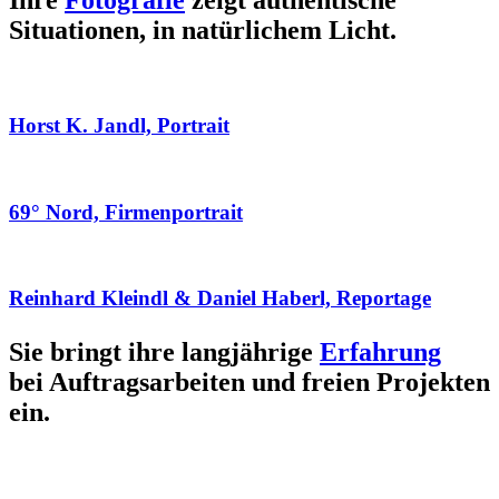
Ihre
Fotografie
zeigt authentische
Situationen, in natürlichem Licht.
Horst K. Jandl, Portrait
69° Nord, Firmenportrait
Reinhard Kleindl & Daniel Haberl, Reportage
Sie bringt ihre langjährige
Erfahrung
bei Auftragsarbeiten und freien Projekten
ein.