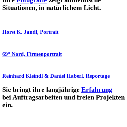
Ihre
Fotografie
zeigt authentische
Situationen, in natürlichem Licht.
Horst K. Jandl, Portrait
69° Nord, Firmenportrait
Reinhard Kleindl & Daniel Haberl, Reportage
Sie bringt ihre langjährige
Erfahrung
bei Auftragsarbeiten und freien Projekten
ein.