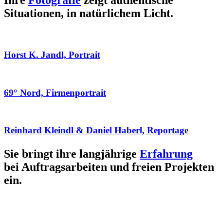
Ihre
Fotografie
zeigt authentische
Situationen, in natürlichem Licht.
Horst K. Jandl, Portrait
69° Nord, Firmenportrait
Reinhard Kleindl & Daniel Haberl, Reportage
Sie bringt ihre langjährige
Erfahrung
bei Auftragsarbeiten und freien Projekten
ein.