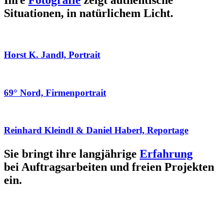
Ihre
Fotografie
zeigt authentische
Situationen, in natürlichem Licht.
Horst K. Jandl, Portrait
69° Nord, Firmenportrait
Reinhard Kleindl & Daniel Haberl, Reportage
Sie bringt ihre langjährige
Erfahrung
bei Auftragsarbeiten und freien Projekten
ein.