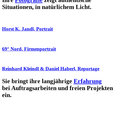
Ihre
Fotografie
zeigt authentische
Situationen, in natürlichem Licht.
Horst K. Jandl, Portrait
69° Nord, Firmenportrait
Reinhard Kleindl & Daniel Haberl, Reportage
Sie bringt ihre langjährige
Erfahrung
bei Auftragsarbeiten und freien Projekten
ein.