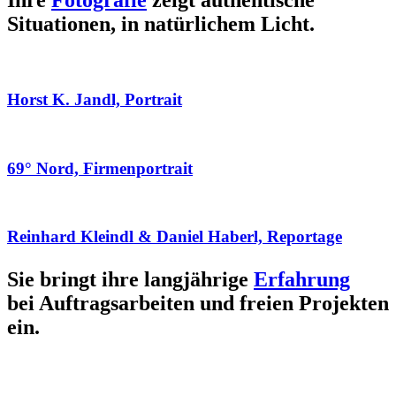
Ihre
Fotografie
zeigt authentische
Situationen, in natürlichem Licht.
Horst K. Jandl, Portrait
69° Nord, Firmenportrait
Reinhard Kleindl & Daniel Haberl, Reportage
Sie bringt ihre langjährige
Erfahrung
bei Auftragsarbeiten und freien Projekten
ein.