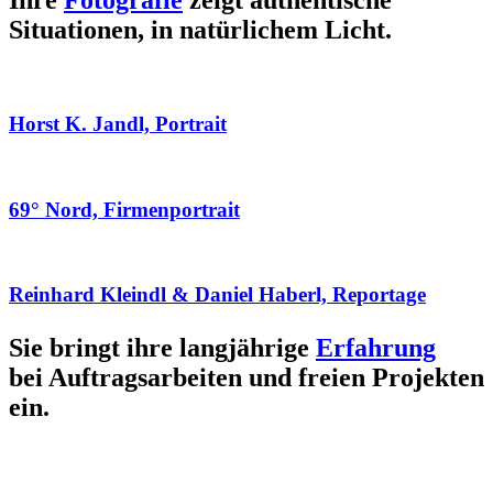
Ihre
Fotografie
zeigt authentische
Situationen, in natürlichem Licht.
Horst K. Jandl, Portrait
69° Nord, Firmenportrait
Reinhard Kleindl & Daniel Haberl, Reportage
Sie bringt ihre langjährige
Erfahrung
bei Auftragsarbeiten und freien Projekten
ein.