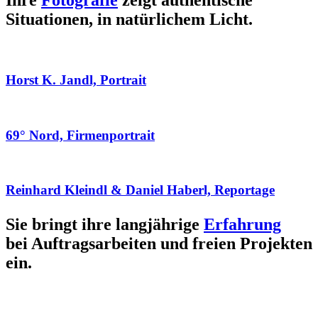
Ihre
Fotografie
zeigt authentische
Situationen, in natürlichem Licht.
Horst K. Jandl, Portrait
69° Nord, Firmenportrait
Reinhard Kleindl & Daniel Haberl, Reportage
Sie bringt ihre langjährige
Erfahrung
bei Auftragsarbeiten und freien Projekten
ein.