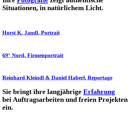
Ihre
Fotografie
zeigt authentische
Situationen, in natürlichem Licht.
Horst K. Jandl, Portrait
69° Nord, Firmenportrait
Reinhard Kleindl & Daniel Haberl, Reportage
Sie bringt ihre langjährige
Erfahrung
bei Auftragsarbeiten und freien Projekten
ein.