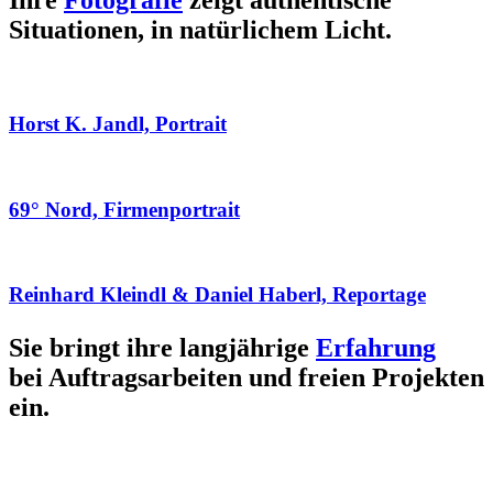
Ihre
Fotografie
zeigt authentische
Situationen, in natürlichem Licht.
Horst K. Jandl, Portrait
69° Nord, Firmenportrait
Reinhard Kleindl & Daniel Haberl, Reportage
Sie bringt ihre langjährige
Erfahrung
bei Auftragsarbeiten und freien Projekten
ein.