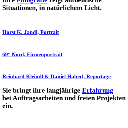
Ihre
Fotografie
zeigt authentische
Situationen, in natürlichem Licht.
Horst K. Jandl, Portrait
69° Nord, Firmenportrait
Reinhard Kleindl & Daniel Haberl, Reportage
Sie bringt ihre langjährige
Erfahrung
bei Auftragsarbeiten und freien Projekten
ein.