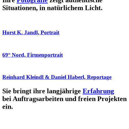
Ihre
Fotografie
zeigt authentische
Situationen, in natürlichem Licht.
Horst K. Jandl, Portrait
69° Nord, Firmenportrait
Reinhard Kleindl & Daniel Haberl, Reportage
Sie bringt ihre langjährige
Erfahrung
bei Auftragsarbeiten und freien Projekten
ein.