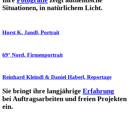
Ihre
Fotografie
zeigt authentische
Situationen, in natürlichem Licht.
Horst K. Jandl, Portrait
69° Nord, Firmenportrait
Reinhard Kleindl & Daniel Haberl, Reportage
Sie bringt ihre langjährige
Erfahrung
bei Auftragsarbeiten und freien Projekten
ein.