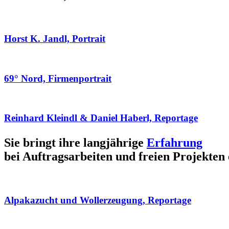
Horst K. Jandl, Portrait
69° Nord, Firmenportrait
Reinhard Kleindl & Daniel Haberl, Reportage
Sie bringt ihre langjährige
Erfahrung
bei Auftragsarbeiten und freien Projekten 
Alpakazucht und Wollerzeugung, Reportage