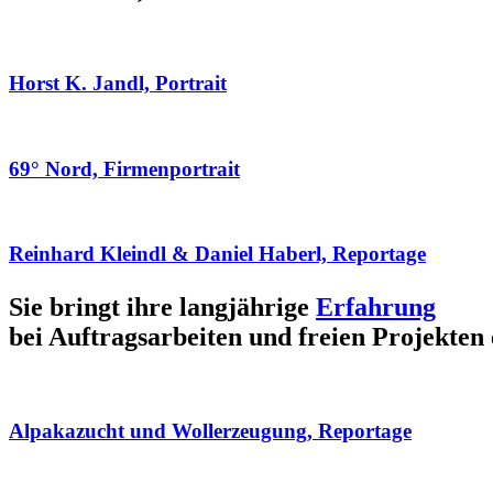
Horst K. Jandl, Portrait
69° Nord, Firmenportrait
Reinhard Kleindl & Daniel Haberl, Reportage
Sie bringt ihre langjährige
Erfahrung
bei Auftragsarbeiten und freien Projekten 
Alpakazucht und Wollerzeugung, Reportage