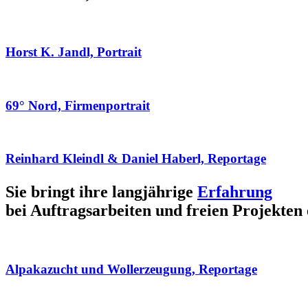
Horst K. Jandl, Portrait
69° Nord, Firmenportrait
Reinhard Kleindl & Daniel Haberl, Reportage
Sie bringt ihre langjährige
Erfahrung
bei Auftragsarbeiten und freien Projekten 
Alpakazucht und Wollerzeugung, Reportage