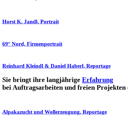
Horst K. Jandl, Portrait
69° Nord, Firmenportrait
Reinhard Kleindl & Daniel Haberl, Reportage
Sie bringt ihre langjährige
Erfahrung
bei Auftragsarbeiten und freien Projekten 
Alpakazucht und Wollerzeugung, Reportage