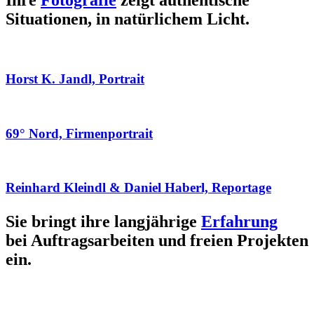
Ihre
Fotografie
zeigt authentische
Situationen, in natürlichem Licht.
Horst K. Jandl, Portrait
69° Nord, Firmenportrait
Reinhard Kleindl & Daniel Haberl, Reportage
Sie bringt ihre langjährige
Erfahrung
bei Auftragsarbeiten und freien Projekten
ein.