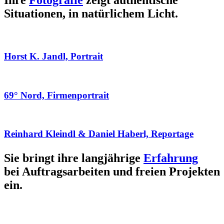
Ihre
Fotografie
zeigt authentische
Situationen, in natürlichem Licht.
Horst K. Jandl, Portrait
69° Nord, Firmenportrait
Reinhard Kleindl & Daniel Haberl, Reportage
Sie bringt ihre langjährige
Erfahrung
bei Auftragsarbeiten und freien Projekten
ein.