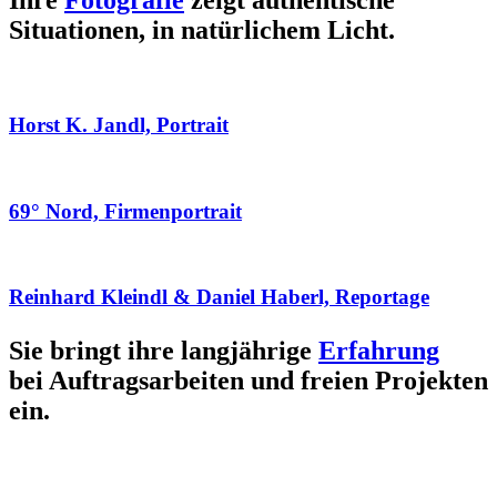
Ihre
Fotografie
zeigt authentische
Situationen, in natürlichem Licht.
Horst K. Jandl, Portrait
69° Nord, Firmenportrait
Reinhard Kleindl & Daniel Haberl, Reportage
Sie bringt ihre langjährige
Erfahrung
bei Auftragsarbeiten und freien Projekten
ein.