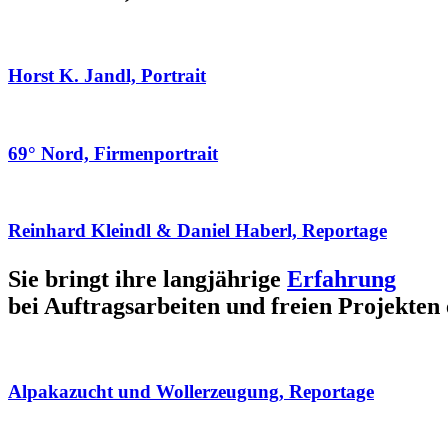
Horst K. Jandl, Portrait
69° Nord, Firmenportrait
Reinhard Kleindl & Daniel Haberl, Reportage
Sie bringt ihre langjährige
Erfahrung
bei Auftragsarbeiten und freien Projekten 
Alpakazucht und Wollerzeugung, Reportage