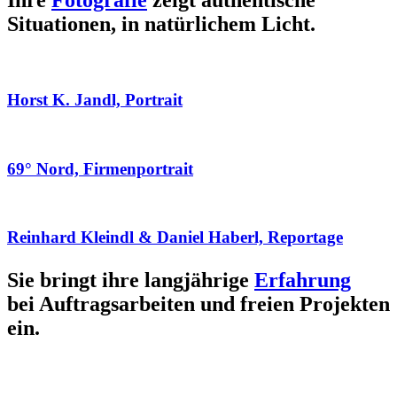
Ihre
Fotografie
zeigt authentische
Situationen, in natürlichem Licht.
Horst K. Jandl, Portrait
69° Nord, Firmenportrait
Reinhard Kleindl & Daniel Haberl, Reportage
Sie bringt ihre langjährige
Erfahrung
bei Auftragsarbeiten und freien Projekten
ein.