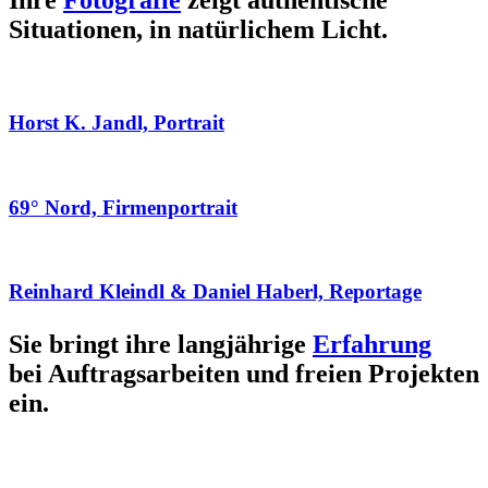
Ihre
Fotografie
zeigt authentische
Situationen, in natürlichem Licht.
Horst K. Jandl, Portrait
69° Nord, Firmenportrait
Reinhard Kleindl & Daniel Haberl, Reportage
Sie bringt ihre langjährige
Erfahrung
bei Auftragsarbeiten und freien Projekten
ein.