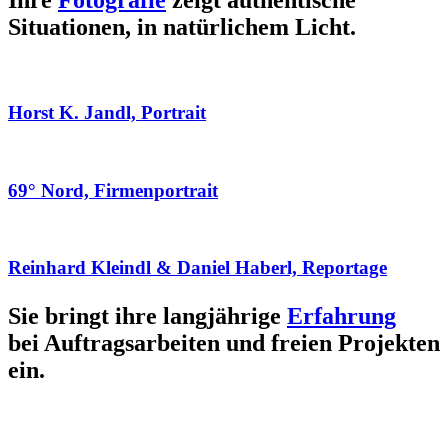
Ihre
Fotografie
zeigt authentische
Situationen, in natürlichem Licht.
Horst K. Jandl, Portrait
69° Nord, Firmenportrait
Reinhard Kleindl & Daniel Haberl, Reportage
Sie bringt ihre langjährige
Erfahrung
bei Auftragsarbeiten und freien Projekten
ein.