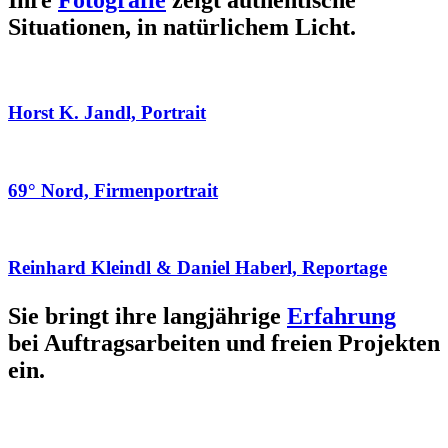
Ihre
Fotografie
zeigt authentische
Situationen, in natürlichem Licht.
Horst K. Jandl, Portrait
69° Nord, Firmenportrait
Reinhard Kleindl & Daniel Haberl, Reportage
Sie bringt ihre langjährige
Erfahrung
bei Auftragsarbeiten und freien Projekten
ein.