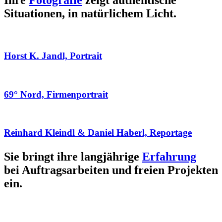
Ihre
Fotografie
zeigt authentische
Situationen, in natürlichem Licht.
Horst K. Jandl, Portrait
69° Nord, Firmenportrait
Reinhard Kleindl & Daniel Haberl, Reportage
Sie bringt ihre langjährige
Erfahrung
bei Auftragsarbeiten und freien Projekten
ein.