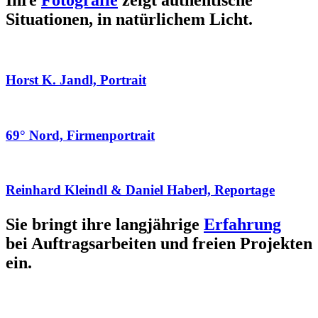
Ihre
Fotografie
zeigt authentische
Situationen, in natürlichem Licht.
Horst K. Jandl, Portrait
69° Nord, Firmenportrait
Reinhard Kleindl & Daniel Haberl, Reportage
Sie bringt ihre langjährige
Erfahrung
bei Auftragsarbeiten und freien Projekten
ein.