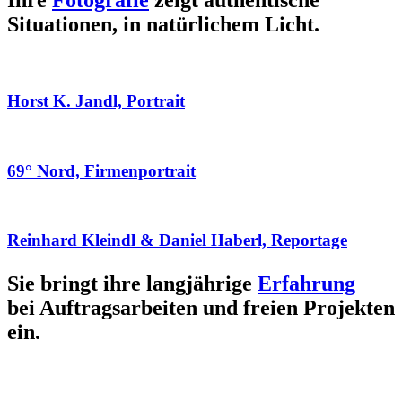
Ihre
Fotografie
zeigt authentische
Situationen, in natürlichem Licht.
Horst K. Jandl, Portrait
69° Nord, Firmenportrait
Reinhard Kleindl & Daniel Haberl, Reportage
Sie bringt ihre langjährige
Erfahrung
bei Auftragsarbeiten und freien Projekten
ein.