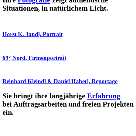
Ihre
Fotografie
zeigt authentische
Situationen, in natürlichem Licht.
Horst K. Jandl, Portrait
69° Nord, Firmenportrait
Reinhard Kleindl & Daniel Haberl, Reportage
Sie bringt ihre langjährige
Erfahrung
bei Auftragsarbeiten und freien Projekten
ein.