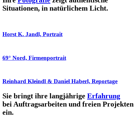
Ihre
Fotografie
zeigt authentische
Situationen, in natürlichem Licht.
Horst K. Jandl, Portrait
69° Nord, Firmenportrait
Reinhard Kleindl & Daniel Haberl, Reportage
Sie bringt ihre langjährige
Erfahrung
bei Auftragsarbeiten und freien Projekten
ein.