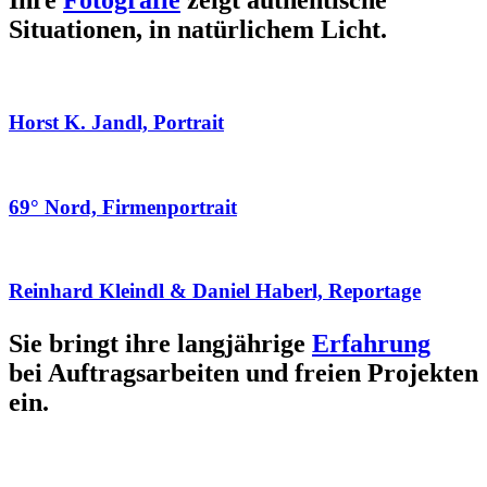
Ihre
Fotografie
zeigt authentische
Situationen, in natürlichem Licht.
Horst K. Jandl, Portrait
69° Nord, Firmenportrait
Reinhard Kleindl & Daniel Haberl, Reportage
Sie bringt ihre langjährige
Erfahrung
bei Auftragsarbeiten und freien Projekten
ein.