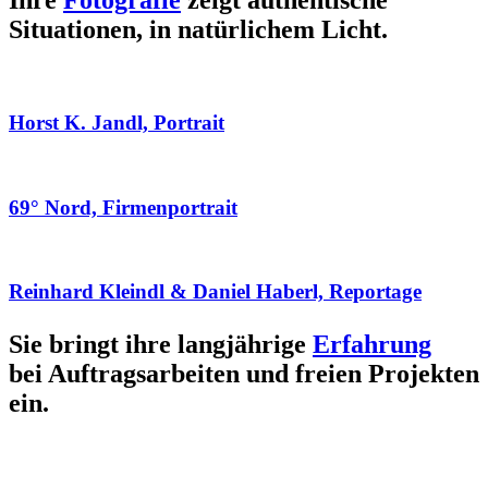
Ihre
Fotografie
zeigt authentische
Situationen, in natürlichem Licht.
Horst K. Jandl, Portrait
69° Nord, Firmenportrait
Reinhard Kleindl & Daniel Haberl, Reportage
Sie bringt ihre langjährige
Erfahrung
bei Auftragsarbeiten und freien Projekten
ein.