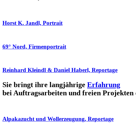
Horst K. Jandl, Portrait
69° Nord, Firmenportrait
Reinhard Kleindl & Daniel Haberl, Reportage
Sie bringt ihre langjährige
Erfahrung
bei Auftragsarbeiten und freien Projekten 
Alpakazucht und Wollerzeugung, Reportage