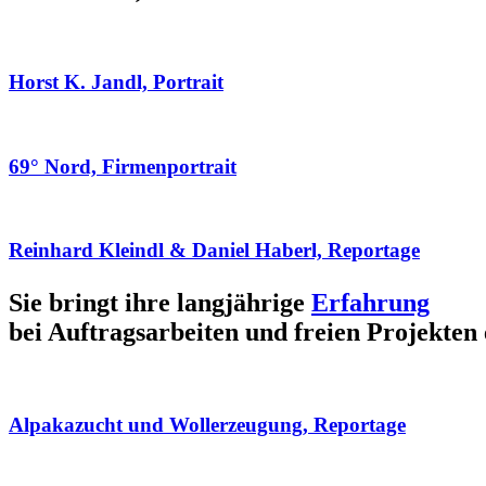
Horst K. Jandl, Portrait
69° Nord, Firmenportrait
Reinhard Kleindl & Daniel Haberl, Reportage
Sie bringt ihre langjährige
Erfahrung
bei Auftragsarbeiten und freien Projekten 
Alpakazucht und Wollerzeugung, Reportage