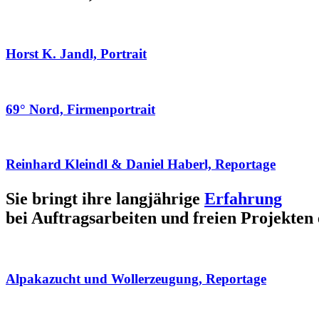
Horst K. Jandl, Portrait
69° Nord, Firmenportrait
Reinhard Kleindl & Daniel Haberl, Reportage
Sie bringt ihre langjährige
Erfahrung
bei Auftragsarbeiten und freien Projekten 
Alpakazucht und Wollerzeugung, Reportage