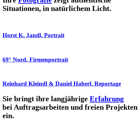
Ihre
Fotografie
zeigt authentische
Situationen, in natürlichem Licht.
Horst K. Jandl, Portrait
69° Nord, Firmenportrait
Reinhard Kleindl & Daniel Haberl, Reportage
Sie bringt ihre langjährige
Erfahrung
bei Auftragsarbeiten und freien Projekten
ein.