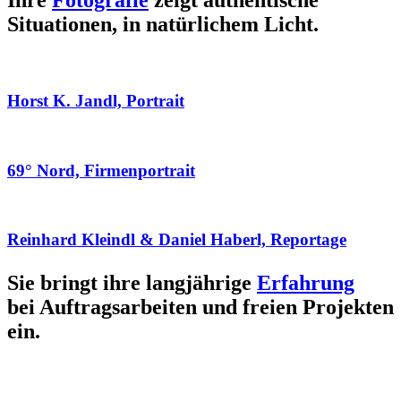
Ihre
Fotografie
zeigt authentische
Situationen, in natürlichem Licht.
Horst K. Jandl, Portrait
69° Nord, Firmenportrait
Reinhard Kleindl & Daniel Haberl, Reportage
Sie bringt ihre langjährige
Erfahrung
bei Auftragsarbeiten und freien Projekten
ein.