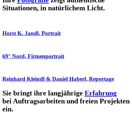
Ihre
Fotografie
zeigt authentische
Situationen, in natürlichem Licht.
Horst K. Jandl, Portrait
69° Nord, Firmenportrait
Reinhard Kleindl & Daniel Haberl, Reportage
Sie bringt ihre langjährige
Erfahrung
bei Auftragsarbeiten und freien Projekten
ein.