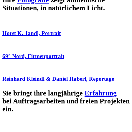
Ihre
Fotografie
zeigt authentische
Situationen, in natürlichem Licht.
Horst K. Jandl, Portrait
69° Nord, Firmenportrait
Reinhard Kleindl & Daniel Haberl, Reportage
Sie bringt ihre langjährige
Erfahrung
bei Auftragsarbeiten und freien Projekten
ein.