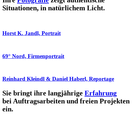
Ihre
Fotografie
zeigt authentische
Situationen, in natürlichem Licht.
Horst K. Jandl, Portrait
69° Nord, Firmenportrait
Reinhard Kleindl & Daniel Haberl, Reportage
Sie bringt ihre langjährige
Erfahrung
bei Auftragsarbeiten und freien Projekten
ein.