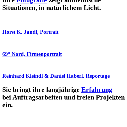
Ihre
Fotografie
zeigt authentische
Situationen, in natürlichem Licht.
Horst K. Jandl, Portrait
69° Nord, Firmenportrait
Reinhard Kleindl & Daniel Haberl, Reportage
Sie bringt ihre langjährige
Erfahrung
bei Auftragsarbeiten und freien Projekten
ein.