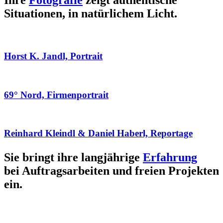
Ihre
Fotografie
zeigt authentische
Situationen, in natürlichem Licht.
Horst K. Jandl, Portrait
69° Nord, Firmenportrait
Reinhard Kleindl & Daniel Haberl, Reportage
Sie bringt ihre langjährige
Erfahrung
bei Auftragsarbeiten und freien Projekten
ein.