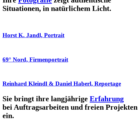
Ihre
Fotografie
zeigt authentische
Situationen, in natürlichem Licht.
Horst K. Jandl, Portrait
69° Nord, Firmenportrait
Reinhard Kleindl & Daniel Haberl, Reportage
Sie bringt ihre langjährige
Erfahrung
bei Auftragsarbeiten und freien Projekten
ein.