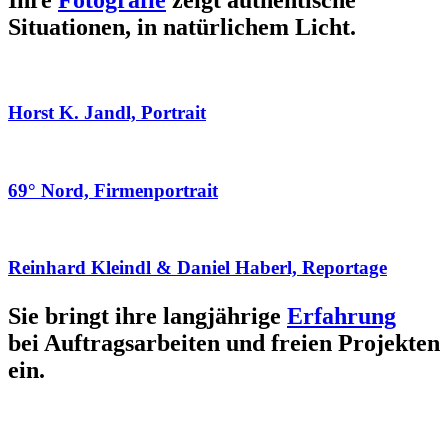
Ihre
Fotografie
zeigt authentische
Situationen, in natürlichem Licht.
Horst K. Jandl, Portrait
69° Nord, Firmenportrait
Reinhard Kleindl & Daniel Haberl, Reportage
Sie bringt ihre langjährige
Erfahrung
bei Auftragsarbeiten und freien Projekten
ein.